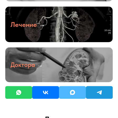
Лечение
→
Доктора
→