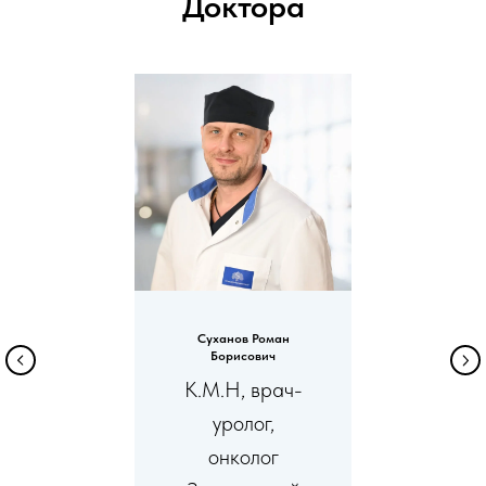
Доктора
Суханов Роман
Борисович
К.М.Н, врач-
уролог,
онколог