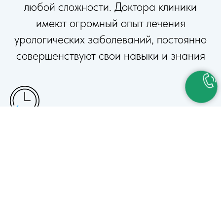
любой сложности. Доктора клиники
имеют огромный опыт лечения
урологических заболеваний, постоянно
совершенствуют свои навыки и знания
160 лет работы
Качественная медицина, проверенная
временем